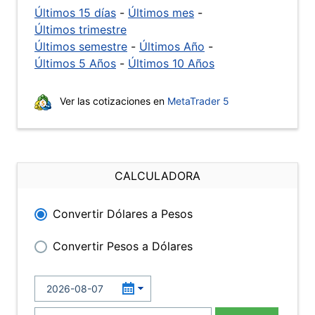
Últimos 15 días
-
Últimos mes
-
Últimos trimestre
Últimos semestre
-
Últimos Año
-
Últimos 5 Años
-
Últimos 10 Años
Ver las cotizaciones en
MetaTrader 5
CALCULADORA
Convertir Dólares a Pesos
Convertir Pesos a Dólares