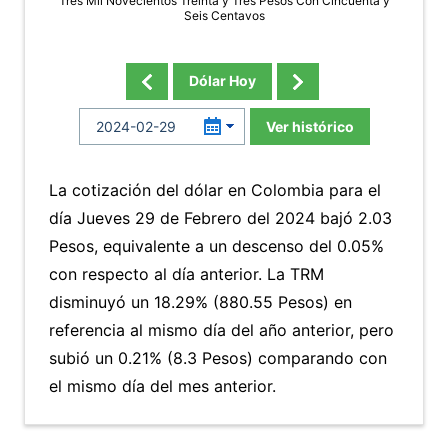
Tres Mil Novecientos Treinta y Tres Pesos Con Cincuenta y
Seis Centavos
Dólar Hoy
Ver histórico
La cotización del dólar en Colombia para el
día Jueves 29 de Febrero del 2024 bajó 2.03
Pesos, equivalente a un descenso del 0.05%
con respecto al día anterior. La TRM
disminuyó un 18.29% (880.55 Pesos) en
referencia al mismo día del año anterior, pero
subió un 0.21% (8.3 Pesos) comparando con
el mismo día del mes anterior.