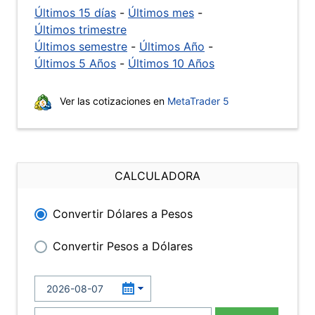
Últimos 15 días
-
Últimos mes
-
Últimos trimestre
Últimos semestre
-
Últimos Año
-
Últimos 5 Años
-
Últimos 10 Años
Ver las cotizaciones en
MetaTrader 5
CALCULADORA
Convertir Dólares a Pesos
Convertir Pesos a Dólares