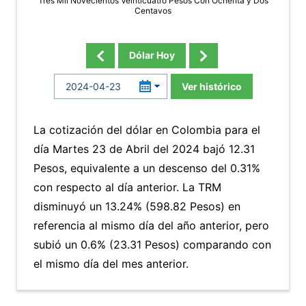
Tres Mil Novecientos Veinticuatro Pesos Con Ochenta y Dos
Centavos
Dólar Hoy
Ver histórico
La cotización del dólar en Colombia para el
día Martes 23 de Abril del 2024 bajó 12.31
Pesos, equivalente a un descenso del 0.31%
con respecto al día anterior. La TRM
disminuyó un 13.24% (598.82 Pesos) en
referencia al mismo día del año anterior, pero
subió un 0.6% (23.31 Pesos) comparando con
el mismo día del mes anterior.