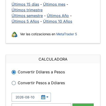
Últimos 15 días
-
Últimos mes
-
Últimos trimestre
Últimos semestre
-
Últimos Año
-
Últimos 5 Años
-
Últimos 10 Años
Ver las cotizaciones en
MetaTrader 5
CALCULADORA
Convertir Dólares a Pesos
Convertir Pesos a Dólares