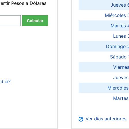
ertir Pesos a Dólares
Jueves 
Miércoles 
Calcular
Martes 
Lunes 
Domingo 2
Sábado 
Viernes
Jueves
mbia?
Miércoles
Martes
Ver días anteriores