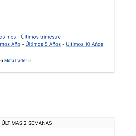
mos mes
-
Últimos trimestre
imos Año
-
Últimos 5 Años
-
Últimos 10 Años
 en
MetaTrader 5
ÚLTIMAS 2 SEMANAS