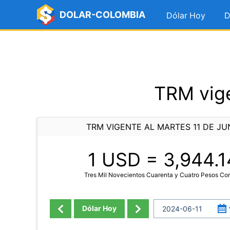
DOLAR-COLOMBIA
Dólar Hoy
D
TRM vige
TRM VIGENTE AL MARTES 11 DE JU
1 USD =
3,944.1
Tres Mil Novecientos Cuarenta y Cuatro Pesos Co
Dólar Hoy