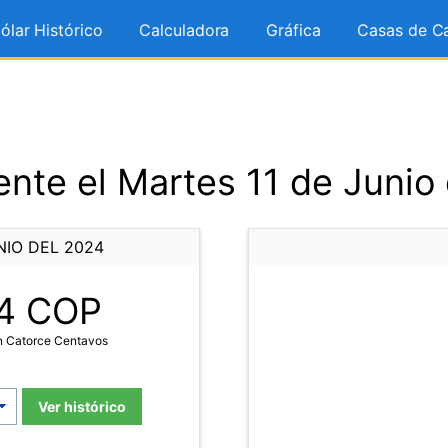
ólar Histórico
Calculadora
Gráfica
Casas de C
nte el Martes 11 de Junio
NIO DEL 2024
4
COP
n Catorce Centavos
Ver histórico