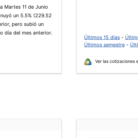
ía Martes 11 de Junio
inuyó un 5.5% (229.52
rior, pero subió un
 día del mes anterior.
Últimos 15 días
-
Últi
Últimos semestre
-
Últ
Ver las cotizaciones