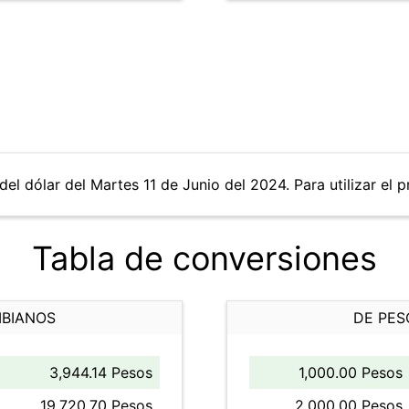
el dólar del Martes 11 de Junio del 2024. Para utilizar el p
Tabla de conversiones
MBIANOS
DE PES
3,944.14 Pesos
1,000.00 Pesos
19,720.70 Pesos
2,000.00 Pesos