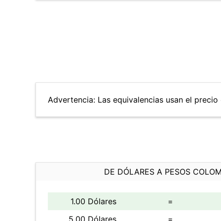
Advertencia: Las equivalencias usan el precio d
DE DÓLARES A PESOS COLO
1.00 Dólares
=
5.00 Dólares
=