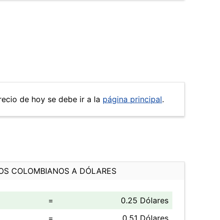
recio de hoy se debe ir a la
página principal
.
OS COLOMBIANOS A DÓLARES
=
0.25 Dólares
=
0.51 Dólares