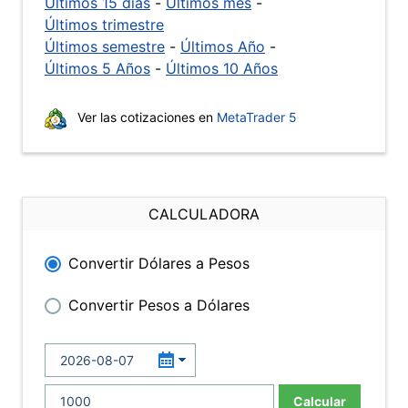
Últimos 15 días
-
Últimos mes
-
Últimos trimestre
Últimos semestre
-
Últimos Año
-
Últimos 5 Años
-
Últimos 10 Años
Ver las cotizaciones en
MetaTrader 5
CALCULADORA
Convertir Dólares a Pesos
Convertir Pesos a Dólares
Calcular