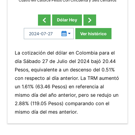
Cuatro Mil Catorce Pesos Con Cincuenta y Seis Centavos
Dólar Hoy
Ver histórico
La cotización del dólar en Colombia para el
día Sábado 27 de Julio del 2024 bajó 20.44
Pesos, equivalente a un descenso del 0.51%
con respecto al día anterior. La TRM aumentó
un 1.61% (63.46 Pesos) en referencia al
mismo día del año anterior, pero se redujo un
2.88% (119.05 Pesos) comparando con el
mismo día del mes anterior.