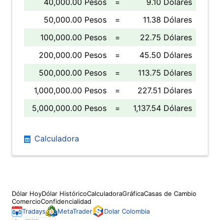
40,000.00 Pesos
=
9.10 Dólares
50,000.00 Pesos
=
11.38 Dólares
100,000.00 Pesos
=
22.75 Dólares
200,000.00 Pesos
=
45.50 Dólares
500,000.00 Pesos
=
113.75 Dólares
1,000,000.00 Pesos
=
227.51 Dólares
5,000,000.00 Pesos
=
1,137.54 Dólares
Calculadora
Dólar Hoy
Dólar Histórico
Calculadora
Gráfica
Casas de Cambio
Comercio
Confidencialidad
Tradays
MetaTrader
Dolar Colombia