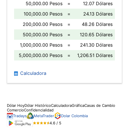
50,000.00 Pesos
=
12.07 Dólares
100,000.00 Pesos
=
24.13 Dólares
200,000.00 Pesos
=
48.26 Dólares
500,000.00 Pesos
=
120.65 Dólares
1,000,000.00 Pesos
=
241.30 Dólares
5,000,000.00 Pesos
=
1,206.51 Dólares
Calculadora
Dólar Hoy
Dólar Histórico
Calculadora
Gráfica
Casas de Cambio
Comercio
Confidencialidad
Tradays
MetaTrader
Dolar Colombia
4.6 / 5