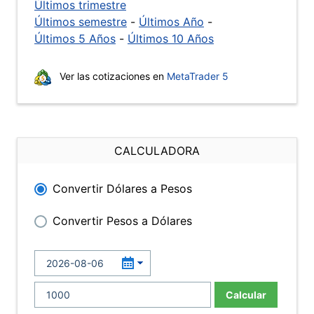
Últimos trimestre
Últimos semestre
-
Últimos Año
-
Últimos 5 Años
-
Últimos 10 Años
Ver las cotizaciones en
MetaTrader 5
CALCULADORA
Convertir Dólares a Pesos
Convertir Pesos a Dólares
Calcular