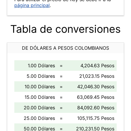
página principal
.
Tabla de conversiones
DE DÓLARES A PESOS COLOMBIANOS
1.00 Dólares
=
4,204.63 Pesos
5.00 Dólares
=
21,023.15 Pesos
10.00 Dólares
=
42,046.30 Pesos
15.00 Dólares
=
63,069.45 Pesos
20.00 Dólares
=
84,092.60 Pesos
25.00 Dólares
=
105,115.75 Pesos
50.00 Dólares
=
210,231.50 Pesos