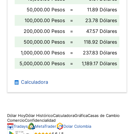
50,000.00 Pesos
=
11.89 Dólares
100,000.00 Pesos
=
23.78 Dólares
200,000.00 Pesos
=
47.57 Dólares
500,000.00 Pesos
=
118.92 Dólares
1,000,000.00 Pesos
=
237.83 Dólares
5,000,000.00 Pesos
=
1,189.17 Dólares
Calculadora
Dólar Hoy
Dólar Histórico
Calculadora
Gráfica
Casas de Cambio
Comercio
Confidencialidad
Tradays
MetaTrader
Dolar Colombia
4.6 / 5