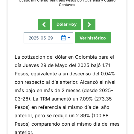
Cuatro Mil Ciento Veintiseís Pesos Con Cuarenta y Cuatro
Centavos
Dólar Hoy
Ver histórico
La cotización del dólar en Colombia para el
día Jueves 29 de Mayo del 2025 bajó 1.71
Pesos, equivalente a un descenso del 0.04%
con respecto al día anterior. Alcanzó el nivel
más bajo en más de 2 meses (desde 2025-
03-26). La TRM aumentó un 7.09% (273.35
Pesos) en referencia al mismo día del año
anterior, pero se redujo un 2.39% (100.88
Pesos) comparando con el mismo día del mes
anterior.