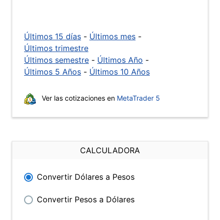
Últimos 15 días
-
Últimos mes
-
Últimos trimestre
Últimos semestre
-
Últimos Año
-
Últimos 5 Años
-
Últimos 10 Años
Ver las cotizaciones en
MetaTrader 5
CALCULADORA
Convertir Dólares a Pesos
Convertir Pesos a Dólares