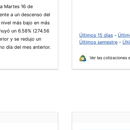
ía Martes 16 de
ente a un descenso del
l nivel más bajo en más
nuyó un 6.58% (274.56
Últimos 15 días
-
Últi
rior y se redujo un
Últimos semestre
-
Últ
 día del mes anterior.
Ver las cotizaciones