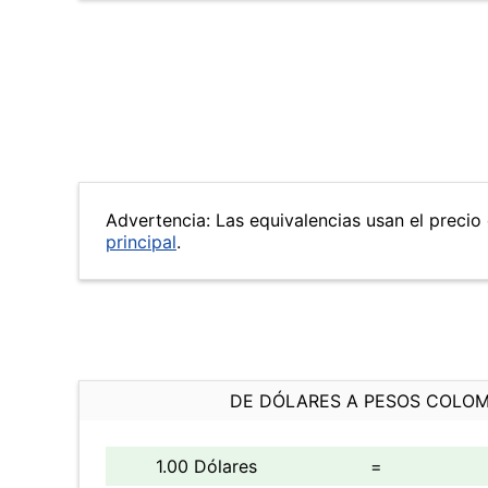
Advertencia: Las equivalencias usan el precio 
principal
.
DE DÓLARES A PESOS COLO
1.00 Dólares
=