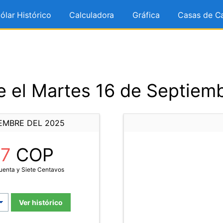
ólar Histórico
Calculadora
Gráfica
Casas de C
 el Martes 16 de Septiem
IEMBRE DEL 2025
57
COP
uenta y Siete Centavos
Ver histórico