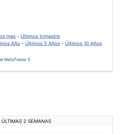
mos mes
-
Últimos trimestre
imos Año
-
Últimos 5 Años
-
Últimos 10 Años
 en
MetaTrader 5
ÚLTIMAS 2 SEMANAS