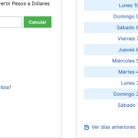
ertir Pesos a Dólares
Lunes 1
Domingo 9
Calcular
Sábado 
Viernes
Jueves 
Miércoles 
Martes 
Lunes 
mbia?
Domingo 2
Sábado 
Ver días anteriores