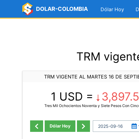
DOLAR-COLOMBIA
Dólar Hoy
D
TRM vigente
TRM VIGENTE AL MARTES 16 DE SEPT
1 USD =
3,897.
Tres Mil Ochocientos Noventa y Siete Pesos Con Cinc
Dólar Hoy