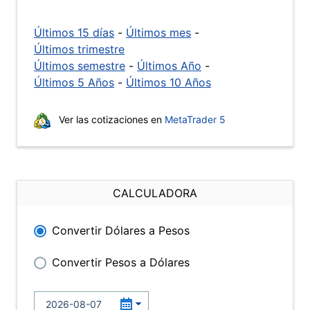
Últimos 15 días
-
Últimos mes
-
Últimos trimestre
Últimos semestre
-
Últimos Año
-
Últimos 5 Años
-
Últimos 10 Años
Ver las cotizaciones en
MetaTrader 5
CALCULADORA
Convertir Dólares a Pesos
Convertir Pesos a Dólares