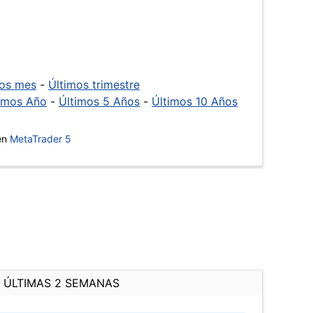
mos mes
-
Últimos trimestre
imos Año
-
Últimos 5 Años
-
Últimos 10 Años
 en
MetaTrader 5
ÚLTIMAS 2 SEMANAS