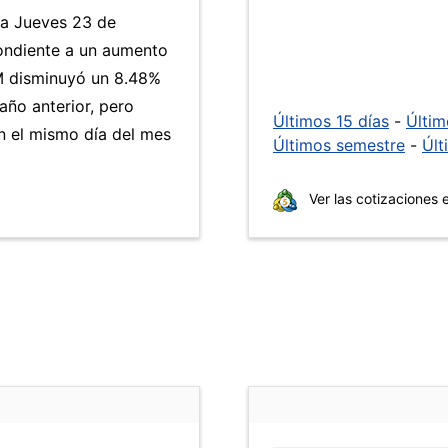
ía Jueves 23 de
ondiente a un aumento
RM disminuyó un 8.48%
año anterior, pero
Últimos 15 días
-
Últi
 el mismo día del mes
Últimos semestre
-
Últ
Ver las cotizaciones