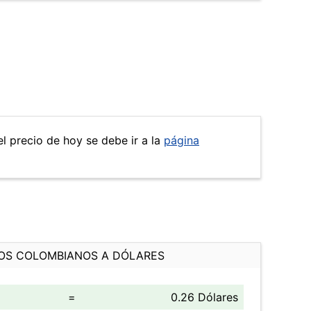
el precio de hoy se debe ir a la
página
OS COLOMBIANOS A DÓLARES
=
0.26 Dólares