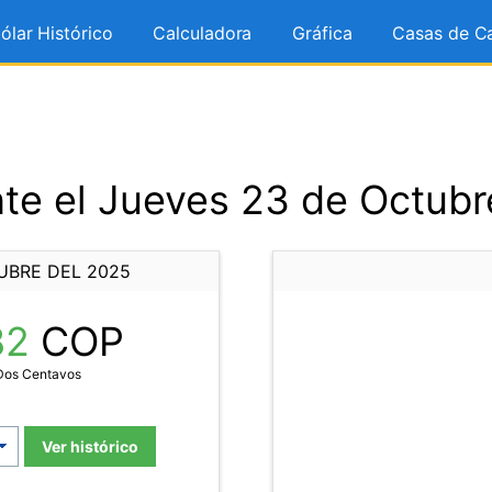
ólar Histórico
Calculadora
Gráfica
Casas de C
te el Jueves 23 de Octubr
UBRE DEL 2025
82
COP
 Dos Centavos
Ver histórico