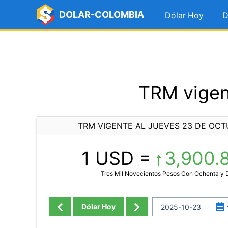
DOLAR-COLOMBIA
Dólar Hoy
D
TRM vigen
TRM VIGENTE AL JUEVES 23 DE OCT
1 USD =
3,900.
Tres Mil Novecientos Pesos Con Ochenta y
Dólar Hoy