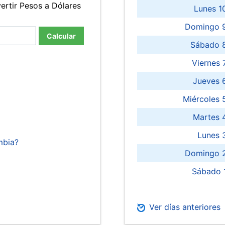
ertir Pesos a Dólares
Lunes 1
Domingo 9
Calcular
Sábado 
Viernes
Jueves 
Miércoles 
Martes 
Lunes 
mbia?
Domingo 2
Sábado 
Ver días anteriores