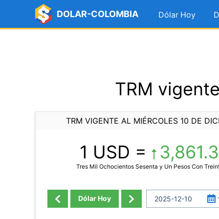
DOLAR-COLOMBIA
Dólar Hoy
D
TRM vigente
TRM VIGENTE AL MIÉRCOLES 10 DE DIC
1 USD =
3,861.
Tres Mil Ochocientos Sesenta y Un Pesos Con Trein
Dólar Hoy