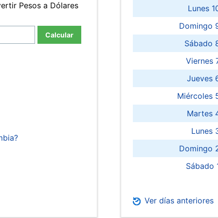
ertir Pesos a Dólares
Lunes 1
Domingo 9
Calcular
Sábado 
Viernes
Jueves 
Miércoles 
Martes 
Lunes 
mbia?
Domingo 2
Sábado 
Ver días anteriores