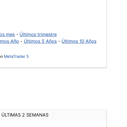
mos mes
-
Últimos trimestre
imos Año
-
Últimos 5 Años
-
Últimos 10 Años
 en
MetaTrader 5
ÚLTIMAS 2 SEMANAS