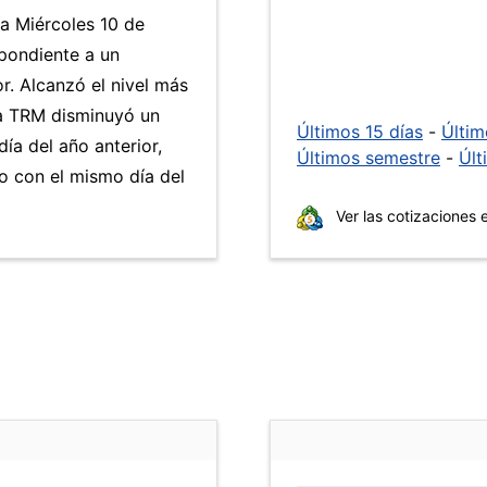
ía Miércoles 10 de
pondiente a un
r. Alcanzó el nivel más
La TRM disminuyó un
Últimos 15 días
-
Últi
ía del año anterior,
Últimos semestre
-
Últ
o con el mismo día del
Ver las cotizaciones