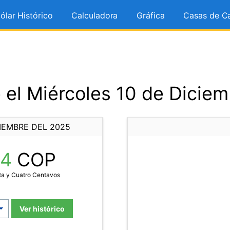
ólar Histórico
Calculadora
Gráfica
Casas de C
 el Miércoles 10 de Diciem
IEMBRE DEL 2025
34
COP
ta y Cuatro Centavos
Ver histórico