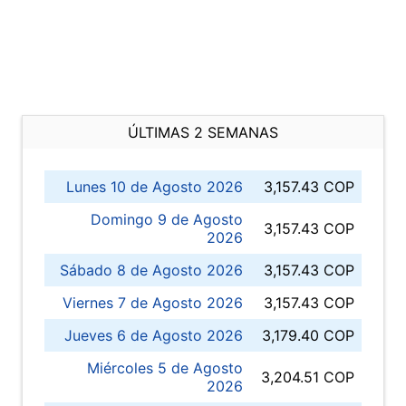
ÚLTIMAS 2 SEMANAS
Lunes 10 de Agosto 2026
3,157.43 COP
Domingo 9 de Agosto
3,157.43 COP
2026
Sábado 8 de Agosto 2026
3,157.43 COP
Viernes 7 de Agosto 2026
3,157.43 COP
Jueves 6 de Agosto 2026
3,179.40 COP
Miércoles 5 de Agosto
3,204.51 COP
2026