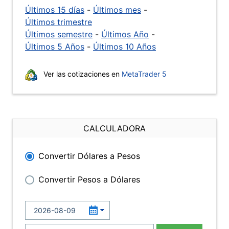
Últimos 15 días
-
Últimos mes
-
Últimos trimestre
Últimos semestre
-
Últimos Año
-
Últimos 5 Años
-
Últimos 10 Años
Ver las cotizaciones en
MetaTrader 5
CALCULADORA
Convertir Dólares a Pesos
Convertir Pesos a Dólares