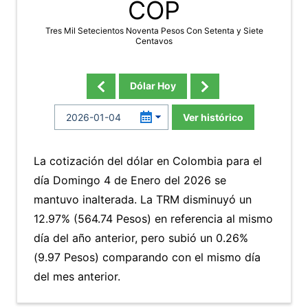
COP
Tres Mil Setecientos Noventa Pesos Con Setenta y Siete
Centavos
Dólar Hoy
Ver histórico
La cotización del dólar en Colombia para el
día Domingo 4 de Enero del 2026 se
mantuvo inalterada. La TRM disminuyó un
12.97% (564.74 Pesos) en referencia al mismo
día del año anterior, pero subió un 0.26%
(9.97 Pesos) comparando con el mismo día
del mes anterior.