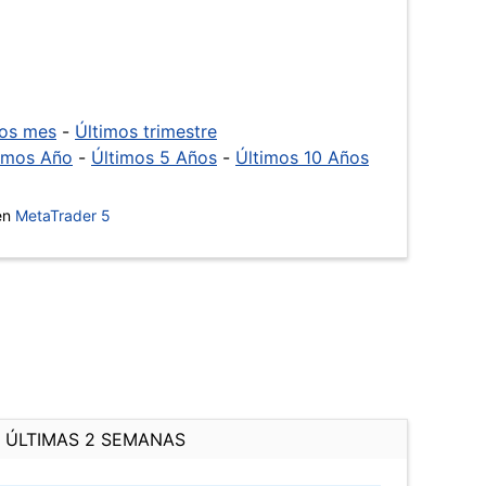
mos mes
-
Últimos trimestre
imos Año
-
Últimos 5 Años
-
Últimos 10 Años
 en
MetaTrader 5
ÚLTIMAS 2 SEMANAS