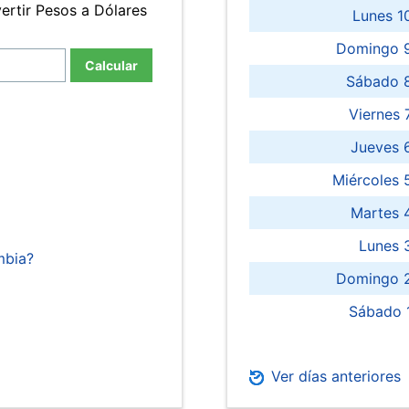
ertir Pesos a Dólares
Lunes 1
Domingo 9
Calcular
Sábado 
Viernes
Jueves 
Miércoles 
Martes 
Lunes 
mbia?
Domingo 2
Sábado 
Ver días anteriores