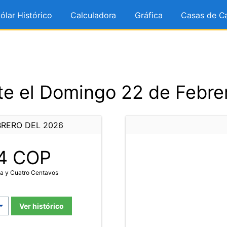
ólar Histórico
Calculadora
Gráfica
Casas de C
e el Domingo 22 de Febre
BRERO DEL 2026
4
COP
ta y Cuatro Centavos
Ver histórico