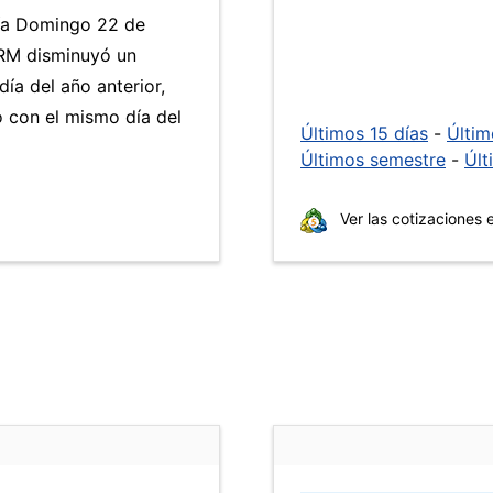
día Domingo 22 de
TRM disminuyó un
ía del año anterior,
 con el mismo día del
Últimos 15 días
-
Últi
Últimos semestre
-
Últ
Ver las cotizaciones