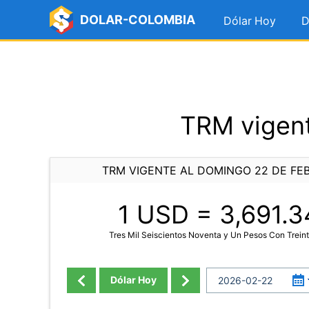
DOLAR-COLOMBIA
Dólar Hoy
D
TRM vigent
TRM VIGENTE AL DOMINGO 22 DE FE
1 USD =
3,691.3
Tres Mil Seiscientos Noventa y Un Pesos Con Trein
Dólar Hoy