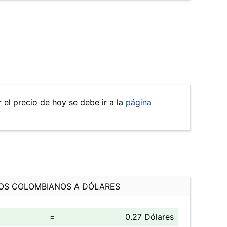
 el precio de hoy se debe ir a la
página
OS COLOMBIANOS A DÓLARES
=
0.27 Dólares