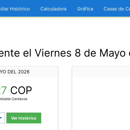
ólar Histórico
Calculadora
Gráfica
Casas de C
nte el Viernes 8 de Mayo
YO DEL 2026
27
COP
ntisiete Centavos
Ver histórico