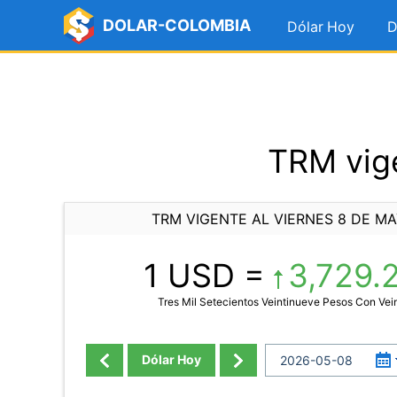
DOLAR-COLOMBIA
Dólar Hoy
D
TRM vige
TRM VIGENTE AL VIERNES 8 DE MA
1 USD =
3,729.
Tres Mil Setecientos Veintinueve Pesos Con Vei
Dólar Hoy