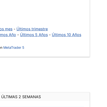
mos mes
-
Últimos trimestre
imos Año
-
Últimos 5 Años
-
Últimos 10 Años
 en
MetaTrader 5
ÚLTIMAS 2 SEMANAS