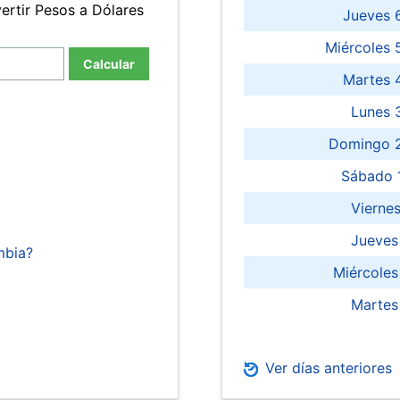
ertir Pesos a Dólares
Jueves 
Miércoles 
Calcular
Martes 
Lunes 
Domingo 2
Sábado 
Viernes
Jueves
mbia?
Miércoles
Martes
Ver días anteriores