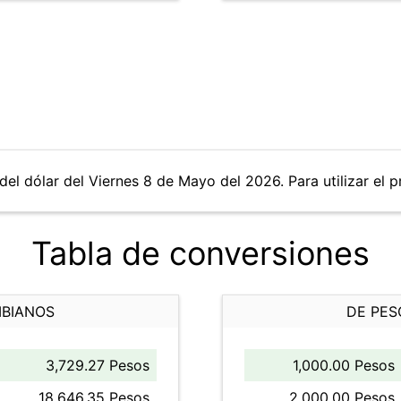
del dólar del Viernes 8 de Mayo del 2026. Para utilizar el p
Tabla de conversiones
MBIANOS
DE PES
3,729.27 Pesos
1,000.00 Pesos
18,646.35 Pesos
2,000.00 Pesos