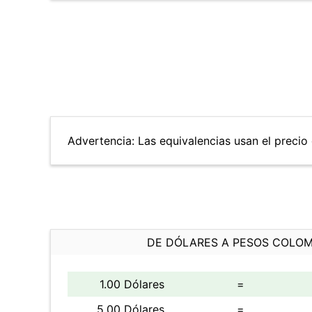
Advertencia: Las equivalencias usan el precio 
DE DÓLARES A PESOS COLO
1.00 Dólares
=
5.00 Dólares
=