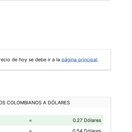
recio de hoy se debe ir a la
página principal
.
OS COLOMBIANOS A DÓLARES
=
0.27 Dólares
=
0.54 Dólares