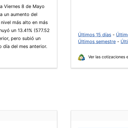
ía Viernes 8 de Mayo
 a un aumento del
 nivel más alto en más
nuyó un 13.41% (577.52
Últimos 15 días
-
Últi
rior, pero subió un
Últimos semestre
-
Últ
día del mes anterior.
Ver las cotizaciones