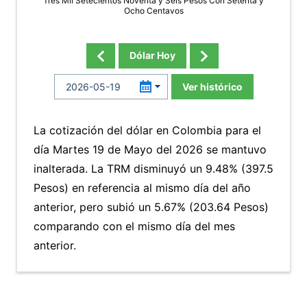
Tres Mil Setecientos Noventa y Seis Pesos Con Setenta y
Ocho Centavos
Dólar Hoy
Ver histórico
La cotización del dólar en Colombia para el
día Martes 19 de Mayo del 2026 se mantuvo
inalterada. La TRM disminuyó un 9.48% (397.5
Pesos) en referencia al mismo día del año
anterior, pero subió un 5.67% (203.64 Pesos)
comparando con el mismo día del mes
anterior.