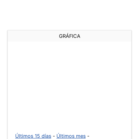
GRÁFICA
Últimos 15 días
-
Últimos mes
-