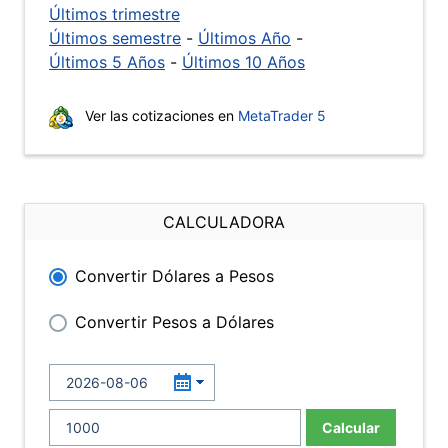
Últimos trimestre
Últimos semestre
-
Últimos Año
-
Últimos 5 Años
-
Últimos 10 Años
Ver las cotizaciones en
MetaTrader 5
CALCULADORA
Convertir Dólares a Pesos
Convertir Pesos a Dólares
Calcular