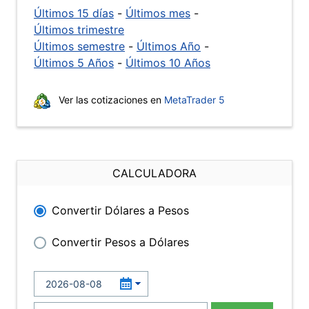
Últimos 15 días
-
Últimos mes
-
Últimos trimestre
Últimos semestre
-
Últimos Año
-
Últimos 5 Años
-
Últimos 10 Años
Ver las cotizaciones en
MetaTrader 5
CALCULADORA
Convertir Dólares a Pesos
Convertir Pesos a Dólares