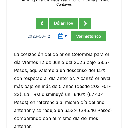
Tres Mil Quinientos Trece Pesos Con Cincuenta y Cuatro
Centavos
Dólar Hoy
Ver histórico
La cotización del dólar en Colombia para el
día Viernes 12 de Junio del 2026 bajó 53.57
Pesos, equivalente a un descenso del 1.5%
con respecto al día anterior. Alcanzó el nivel
más bajo en más de 5 años (desde 2021-01-
22). La TRM disminuyó un 16.16% (677.07
Pesos) en referencia al mismo día del año
anterior y se redujo un 6.53% (245.46 Pesos)
comparando con el mismo día del mes
anterior.