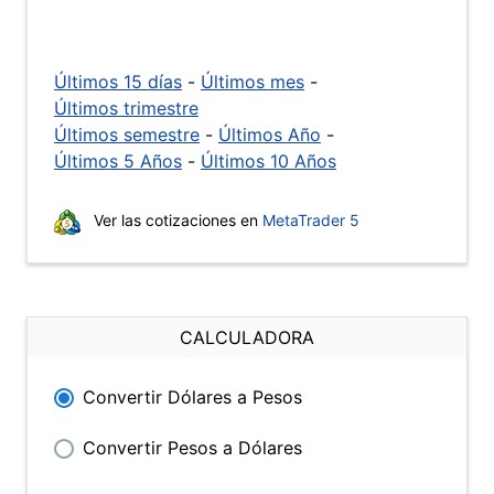
Últimos 15 días
-
Últimos mes
-
Últimos trimestre
Últimos semestre
-
Últimos Año
-
Últimos 5 Años
-
Últimos 10 Años
Ver las cotizaciones en
MetaTrader 5
CALCULADORA
Convertir Dólares a Pesos
Convertir Pesos a Dólares