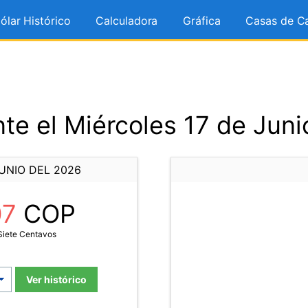
ólar Histórico
Calculadora
Gráfica
Casas de C
te el Miércoles 17 de Juni
UNIO DEL 2026
07
COP
 Siete Centavos
Ver histórico