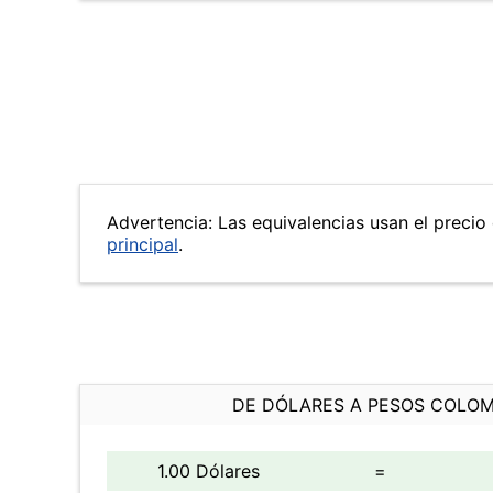
Advertencia: Las equivalencias usan el precio d
principal
.
DE DÓLARES A PESOS COLO
1.00 Dólares
=