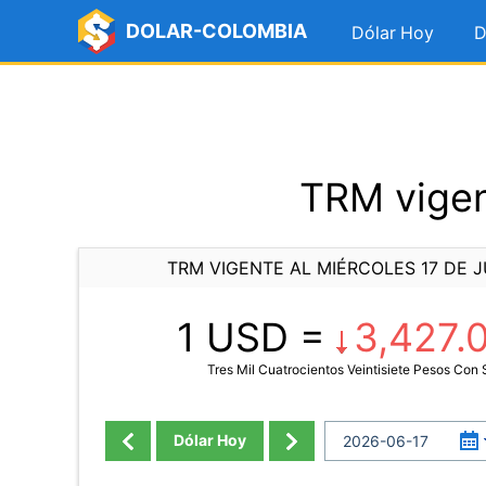
DOLAR-COLOMBIA
Dólar Hoy
D
TRM vigen
TRM VIGENTE AL MIÉRCOLES 17 DE J
1 USD =
3,427.
Tres Mil Cuatrocientos Veintisiete Pesos Con
Dólar Hoy