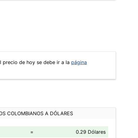
l precio de hoy se debe ir a la
página
OS COLOMBIANOS A DÓLARES
=
0.29 Dólares