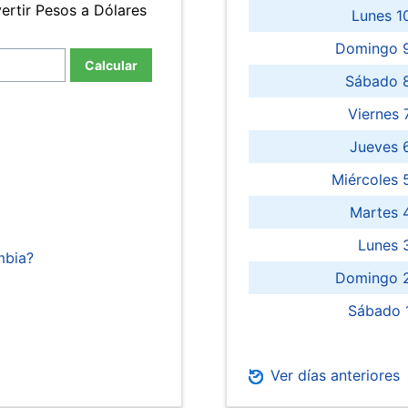
ertir Pesos a Dólares
Lunes 1
Domingo 9
Calcular
Sábado 
Viernes
Jueves 
Miércoles 
Martes 
Lunes 
mbia?
Domingo 2
Sábado 
Ver días anteriores