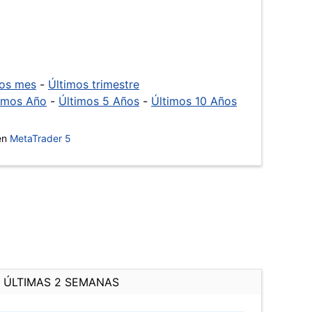
mos mes
-
Últimos trimestre
imos Año
-
Últimos 5 Años
-
Últimos 10 Años
 en
MetaTrader 5
ÚLTIMAS 2 SEMANAS