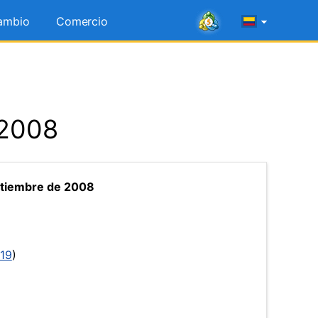
ambio
Comercio
 2008
tiembre de 2008
19
)