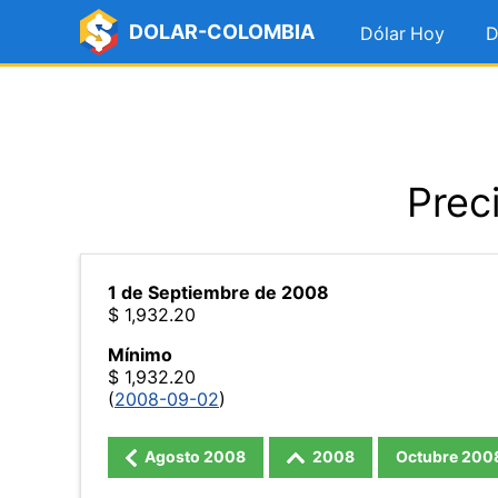
DOLAR-COLOMBIA
Dólar Hoy
D
Prec
1 de Septiembre de 2008
$ 1,932.20
Mínimo
$ 1,932.20
(
2008-09-02
)
Agosto
2008
2008
Octubre
200