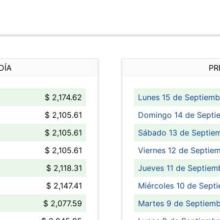
DÍA
PR
$ 2,174.62
Lunes 15 de Septiemb
$ 2,105.61
Domingo 14 de Septi
$ 2,105.61
Sábado 13 de Septie
$ 2,105.61
Viernes 12 de Septie
$ 2,118.31
Jueves 11 de Septiem
$ 2,147.41
Miércoles 10 de Sept
$ 2,077.59
Martes 9 de Septiemb