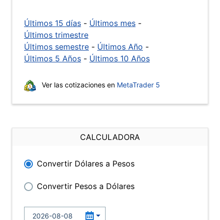
Últimos 15 días
-
Últimos mes
-
Últimos trimestre
Últimos semestre
-
Últimos Año
-
Últimos 5 Años
-
Últimos 10 Años
Ver las cotizaciones en
MetaTrader 5
CALCULADORA
Convertir Dólares a Pesos
Convertir Pesos a Dólares