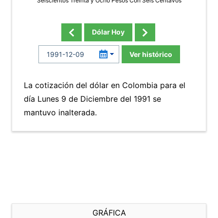
Seiscientos Treinta y Ocho Pesos Con Seis Centavos
Dólar Hoy
Ver histórico
La cotización del dólar en Colombia para el
día Lunes 9 de Diciembre del 1991 se
mantuvo inalterada.
GRÁFICA