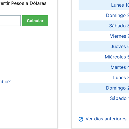
ertir Pesos a Dólares
Lunes 1
Domingo 9
Calcular
Sábado 
Viernes
Jueves 
Miércoles 
Martes 
Lunes 
mbia?
Domingo 2
Sábado 
Ver días anteriores