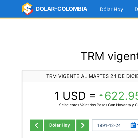
DOLAR-COLOMBIA
Dólar Hoy
D
TRM vigent
TRM VIGENTE AL MARTES 24 DE DICI
1 USD =
622.9
Seiscientos Veintidos Pesos Con Noventa y 
Dólar Hoy