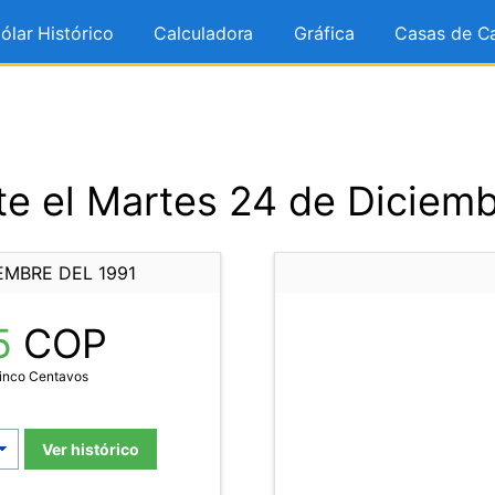
ólar Histórico
Calculadora
Gráfica
Casas de C
e el Martes 24 de Diciemb
EMBRE DEL 1991
5
COP
Cinco Centavos
Ver histórico