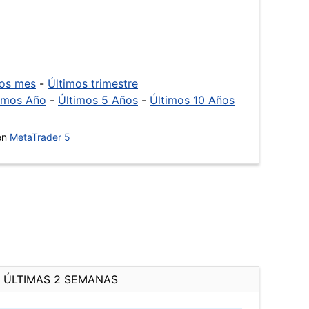
mos mes
-
Últimos trimestre
imos Año
-
Últimos 5 Años
-
Últimos 10 Años
 en
MetaTrader 5
ÚLTIMAS 2 SEMANAS