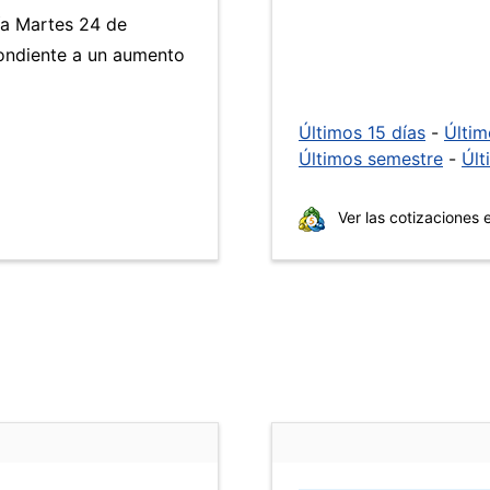
ía Martes 24 de
pondiente a un aumento
Últimos 15 días
-
Últi
Últimos semestre
-
Últ
Ver las cotizaciones