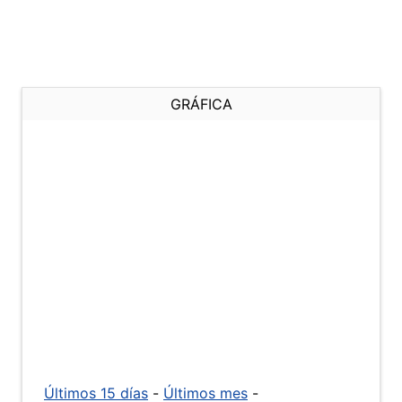
GRÁFICA
Últimos 15 días
-
Últimos mes
-