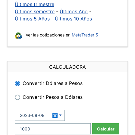
Últimos trimestre
Últimos semestre
-
Últimos Año
-
Últimos 5 Años
-
Últimos 10 Años
Ver las cotizaciones en
MetaTrader 5
CALCULADORA
Convertir Dólares a Pesos
Convertir Pesos a Dólares
Calcular