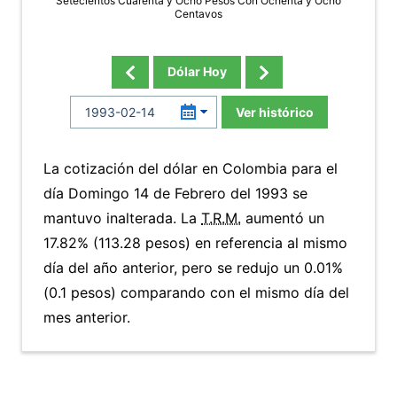
Setecientos Cuarenta y Ocho Pesos Con Ochenta y Ocho
Centavos
Dólar Hoy
Ver histórico
La cotización del dólar en Colombia para el
día Domingo 14 de Febrero del 1993 se
mantuvo inalterada. La
T.R.M.
aumentó un
17.82% (113.28 pesos) en referencia al mismo
día del año anterior, pero se redujo un 0.01%
(0.1 pesos) comparando con el mismo día del
mes anterior.