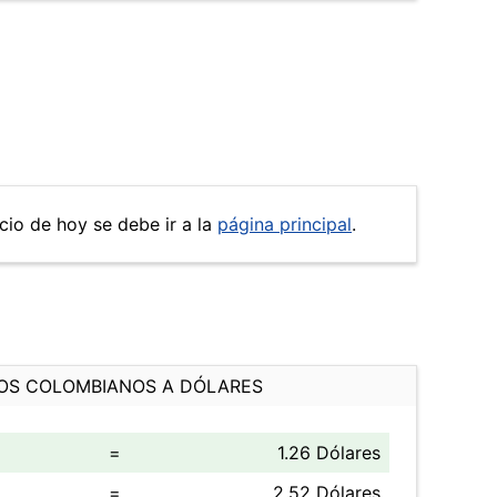
ecio de hoy se debe ir a la
página principal
.
OS COLOMBIANOS A DÓLARES
=
1.26 Dólares
=
2.52 Dólares