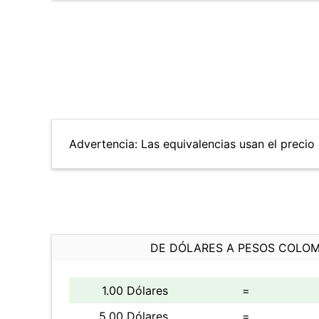
Advertencia: Las equivalencias usan el precio d
DE DÓLARES A PESOS COLO
1.00 Dólares
=
5.00 Dólares
=