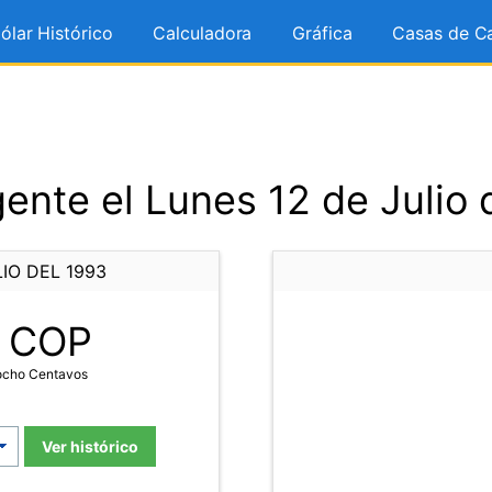
ólar Histórico
Calculadora
Gráfica
Casas de C
ente el Lunes 12 de Julio 
IO DEL 1993
COP
iocho Centavos
Ver histórico