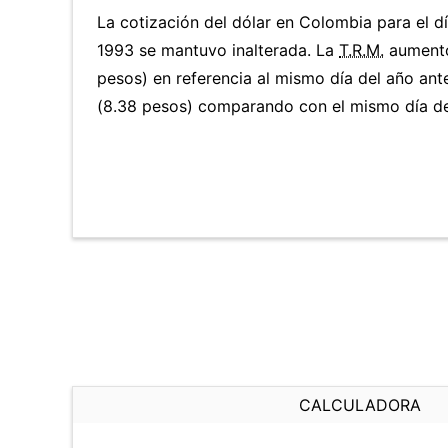
La cotización del dólar en Colombia para el dí
1993 se mantuvo inalterada. La
T.R.M.
aumentó
pesos) en referencia al mismo día del año ante
(8.38 pesos) comparando con el mismo día del
CALCULADORA