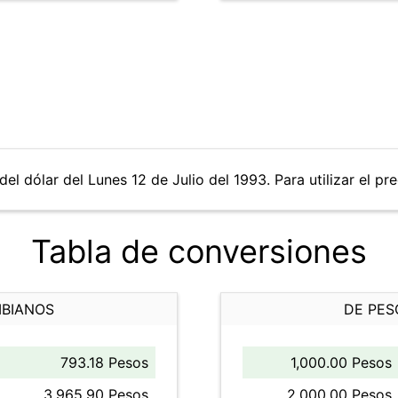
el dólar del Lunes 12 de Julio del 1993. Para utilizar el pr
Tabla de conversiones
MBIANOS
DE PES
793.18 Pesos
1,000.00 Pesos
3,965.90 Pesos
2,000.00 Pesos