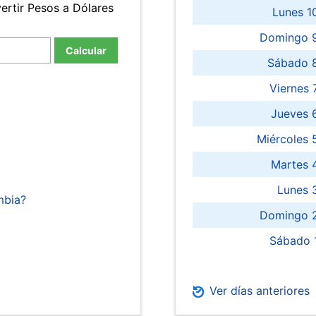
ertir Pesos a Dólares
Lunes 1
Domingo 9
Calcular
Sábado 
Viernes
Jueves 
Miércoles 
Martes 
Lunes 
mbia?
Domingo 2
Sábado 
Ver días anteriores