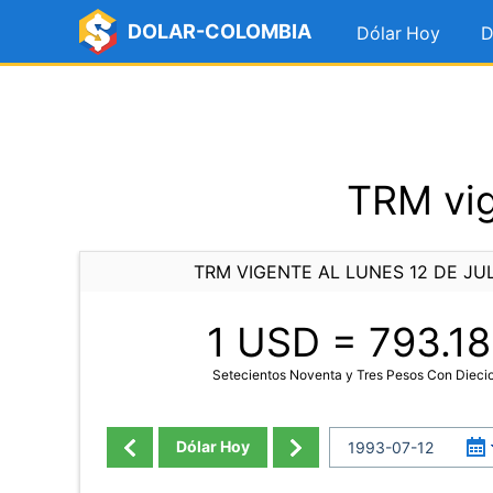
DOLAR-COLOMBIA
Dólar Hoy
D
TRM vig
TRM VIGENTE AL LUNES 12 DE JUL
1 USD =
793.18
Setecientos Noventa y Tres Pesos Con Diec
Dólar Hoy