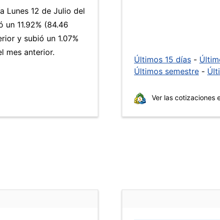
a Lunes 12 de Julio del
 un 11.92% (84.46
rior y subió un 1.07%
 mes anterior.
Últimos 15 días
-
Últi
Últimos semestre
-
Últ
Ver las cotizaciones