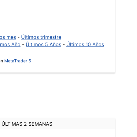
mos mes
-
Últimos trimestre
imos Año
-
Últimos 5 Años
-
Últimos 10 Años
 en
MetaTrader 5
ÚLTIMAS 2 SEMANAS