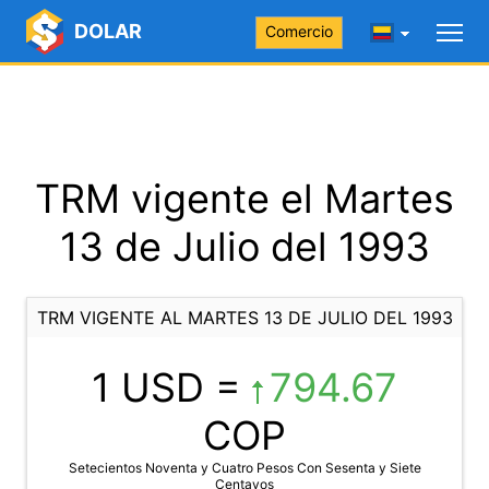
DOLAR
Comercio
TRM vigente el Martes
13 de Julio del 1993
TRM VIGENTE AL MARTES 13 DE JULIO DEL 1993
1 USD =
794.67
COP
Setecientos Noventa y Cuatro Pesos Con Sesenta y Siete
Centavos