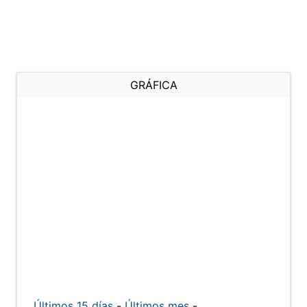
GRÁFICA
Últimos 15 días
-
Últimos mes
-