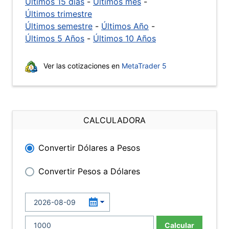
Últimos 15 días
-
Últimos mes
-
Últimos trimestre
Últimos semestre
-
Últimos Año
-
Últimos 5 Años
-
Últimos 10 Años
Ver las cotizaciones en
MetaTrader 5
CALCULADORA
Convertir Dólares a Pesos
Convertir Pesos a Dólares
Calcular