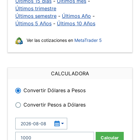
Últimos 15 días
-
Últimos mes
-
Últimos trimestre
Últimos semestre
-
Últimos Año
-
Últimos 5 Años
-
Últimos 10 Años
Ver las cotizaciones en
MetaTrader 5
CALCULADORA
Convertir Dólares a Pesos
Convertir Pesos a Dólares
Calcular