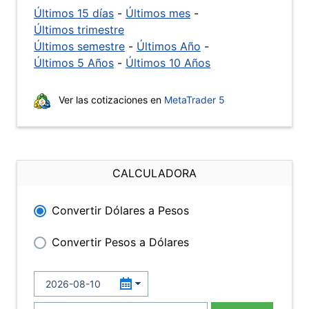
Últimos 15 días
-
Últimos mes
-
Últimos trimestre
Últimos semestre
-
Últimos Año
-
Últimos 5 Años
-
Últimos 10 Años
Ver las cotizaciones en
MetaTrader 5
CALCULADORA
Convertir Dólares a Pesos
Convertir Pesos a Dólares