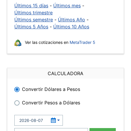
Últimos 15 días
-
Últimos mes
-
Últimos trimestre
Últimos semestre
-
Últimos Año
-
Últimos 5 Años
-
Últimos 10 Años
Ver las cotizaciones en
MetaTrader 5
CALCULADORA
Convertir Dólares a Pesos
Convertir Pesos a Dólares