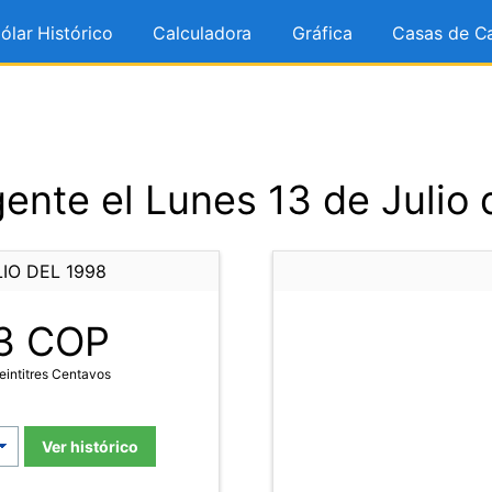
ólar Histórico
Calculadora
Gráfica
Casas de C
ente el Lunes 13 de Julio 
IO DEL 1998
3
COP
eintitres Centavos
Ver histórico