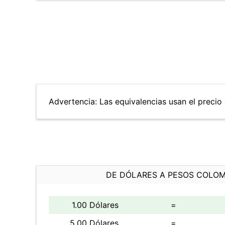
Advertencia: Las equivalencias usan el precio d
DE DÓLARES A PESOS COLO
1.00 Dólares
=
5.00 Dólares
=