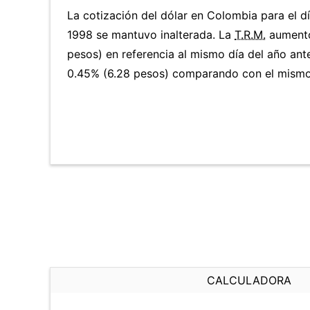
La cotización del dólar en Colombia para el dí
1998 se mantuvo inalterada. La
T.R.M.
aumentó
pesos) en referencia al mismo día del año ante
0.45% (6.28 pesos) comparando con el mismo 
CALCULADORA