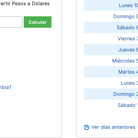
ertir Pesos a Dólares
Lunes 1
Domingo 9
Calcular
Sábado 
Viernes
Jueves 
Miércoles 
Martes 
Lunes 
mbia?
Domingo 2
Sábado 
Ver días anteriores