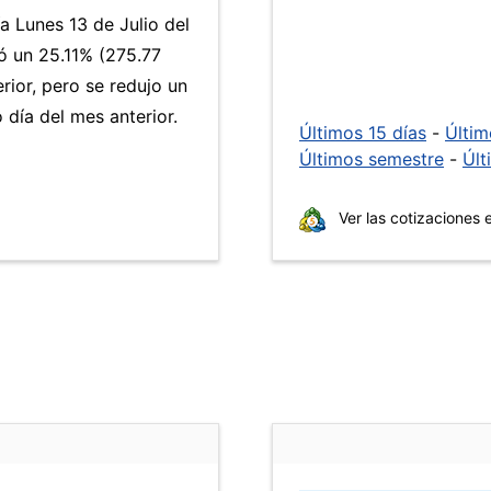
a Lunes 13 de Julio del
 un 25.11% (275.77
rior, pero se redujo un
día del mes anterior.
Últimos 15 días
-
Últi
Últimos semestre
-
Últ
Ver las cotizaciones