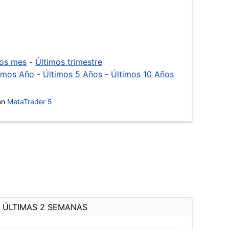
mos mes
-
Últimos trimestre
imos Año
-
Últimos 5 Años
-
Últimos 10 Años
 en
MetaTrader 5
ÚLTIMAS 2 SEMANAS