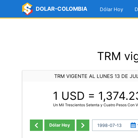
DOLAR-COLOMBIA
Dólar Hoy
D
TRM vig
TRM VIGENTE AL LUNES 13 DE JUL
1 USD =
1,374.2
Un Mil Trescientos Setenta y Cuatro Pesos Con V
Dólar Hoy