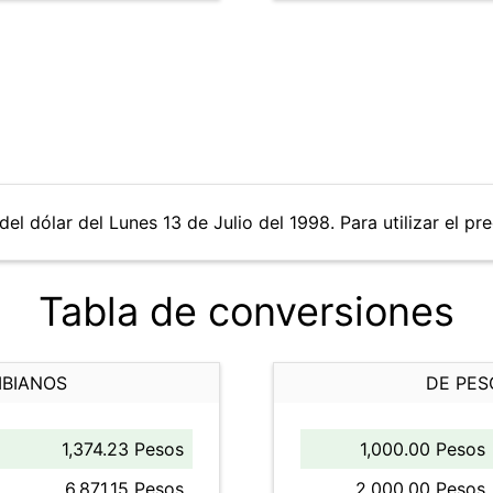
el dólar del Lunes 13 de Julio del 1998. Para utilizar el pr
Tabla de conversiones
MBIANOS
DE PES
1,374.23 Pesos
1,000.00 Pesos
6,871.15 Pesos
2,000.00 Pesos