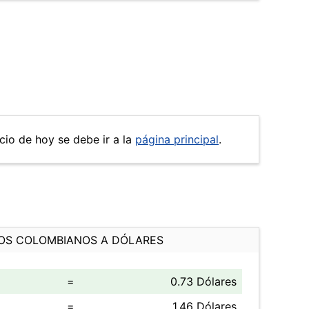
ecio de hoy se debe ir a la
página principal
.
OS COLOMBIANOS A DÓLARES
=
0.73 Dólares
=
1.46 Dólares