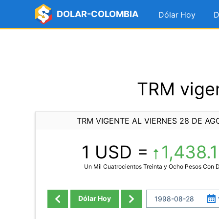
DOLAR-COLOMBIA
Dólar Hoy
D
TRM vigen
TRM VIGENTE AL VIERNES 28 DE AG
1 USD =
1,438.
Un Mil Cuatrocientos Treinta y Ocho Pesos Con 
Dólar Hoy