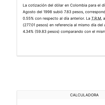
La cotización del dólar en Colombia para el d
Agosto del 1998 subió 7.83 pesos, correspond
0.55% con respecto al día anterior. La
T.R.M.
a
(277.01 pesos) en referencia al mismo día del 
4.34% (59.83 pesos) comparando con el mismo
CALCULADORA