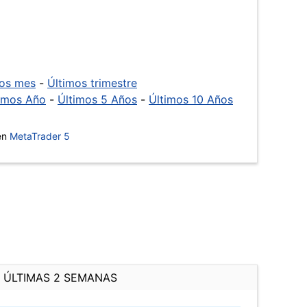
mos mes
-
Últimos trimestre
imos Año
-
Últimos 5 Años
-
Últimos 10 Años
 en
MetaTrader 5
ÚLTIMAS 2 SEMANAS