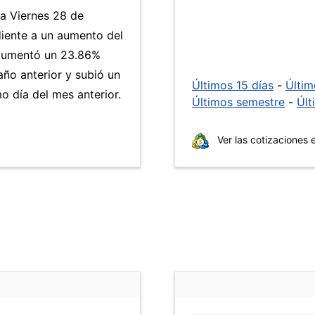
ía Viernes 28 de
iente a un aumento del
umentó un 23.86%
año anterior y subió un
Últimos 15 días
-
Últi
 día del mes anterior.
Últimos semestre
-
Últ
Ver las cotizaciones