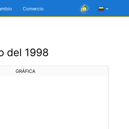
ambio
Comercio
o del 1998
GRÁFICA