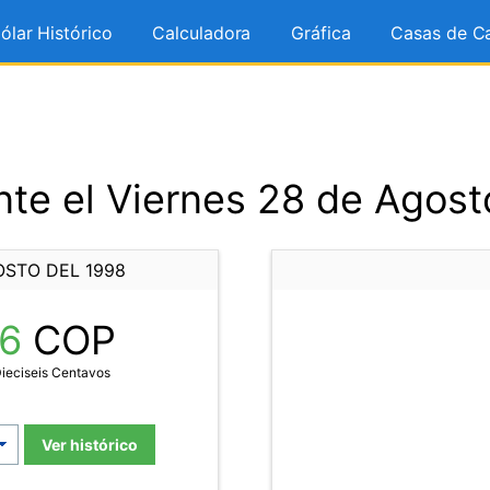
ólar Histórico
Calculadora
Gráfica
Casas de C
te el Viernes 28 de Agost
OSTO DEL 1998
16
COP
Dieciseis Centavos
Ver histórico