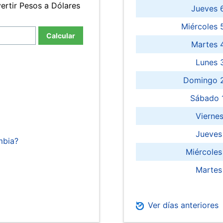
ertir Pesos a Dólares
Jueves 
Miércoles 
Calcular
Martes 
Lunes 
Domingo 2
Sábado 
Viernes
Jueves
mbia?
Miércoles
Martes
Ver días anteriores