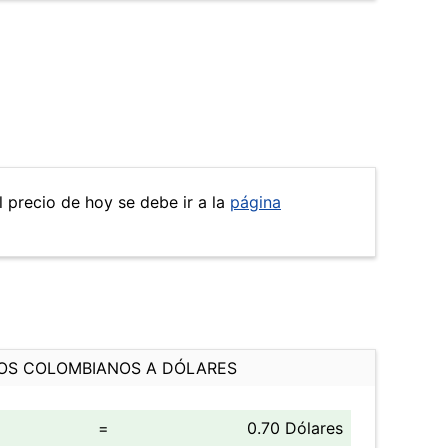
l precio de hoy se debe ir a la
página
OS COLOMBIANOS A DÓLARES
=
0.70 Dólares