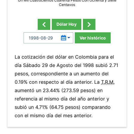
Un Mil Cuatrocientos Cuarenta Pesos Con Ochenta y Siete
Centavos
Dólar Hoy
Ver histórico
La cotización del dólar en Colombia para el
día Sábado 29 de Agosto del 1998 subió 2.71
pesos, correspondiente a un aumento del
0.19% con respecto al día anterior. La
T.R.M.
aumentó un 23.44% (273.59 pesos) en
referencia al mismo día del año anterior y
subió un 4.71% (64.75 pesos) comparando
con el mismo día del mes anterior.