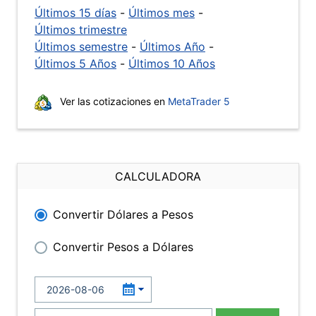
Últimos 15 días
-
Últimos mes
-
Últimos trimestre
Últimos semestre
-
Últimos Año
-
Últimos 5 Años
-
Últimos 10 Años
Ver las cotizaciones en
MetaTrader 5
CALCULADORA
Convertir Dólares a Pesos
Convertir Pesos a Dólares