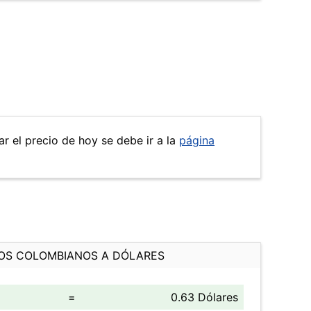
r el precio de hoy se debe ir a la
página
OS COLOMBIANOS A DÓLARES
=
0.63 Dólares