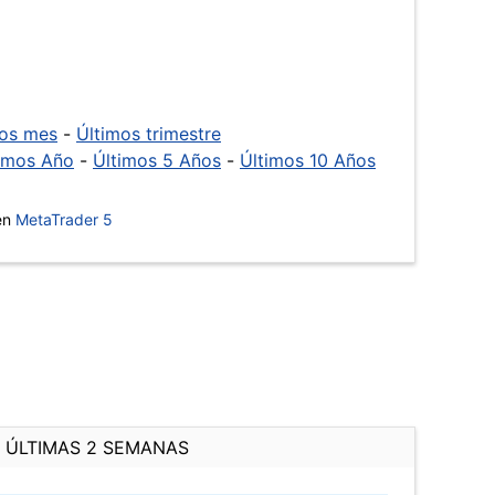
mos mes
-
Últimos trimestre
imos Año
-
Últimos 5 Años
-
Últimos 10 Años
 en
MetaTrader 5
ÚLTIMAS 2 SEMANAS