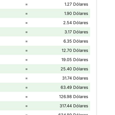
=
1.27 Dólares
=
1.90 Dólares
=
2.54 Dólares
=
3.17 Dólares
=
6.35 Dólares
=
12.70 Dólares
=
19.05 Dólares
=
25.40 Dólares
=
31.74 Dólares
=
63.49 Dólares
=
126.98 Dólares
=
317.44 Dólares