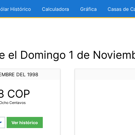
ólar Histórico
Calculadora
Gráfica
Casas de C
e el Domingo 1 de Noviemb
EMBRE DEL 1998
8
COP
 Ocho Centavos
Ver histórico