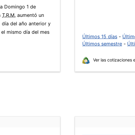
día Domingo 1 de
a
T.R.M.
aumentó un
día del año anterior y
 el mismo día del mes
Últimos 15 días
-
Últi
Últimos semestre
-
Últ
Ver las cotizaciones