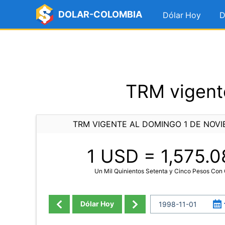
DOLAR-COLOMBIA
Dólar Hoy
D
TRM vigent
TRM VIGENTE AL DOMINGO 1 DE NOVI
1 USD =
1,575.0
Un Mil Quinientos Setenta y Cinco Pesos Con
Dólar Hoy