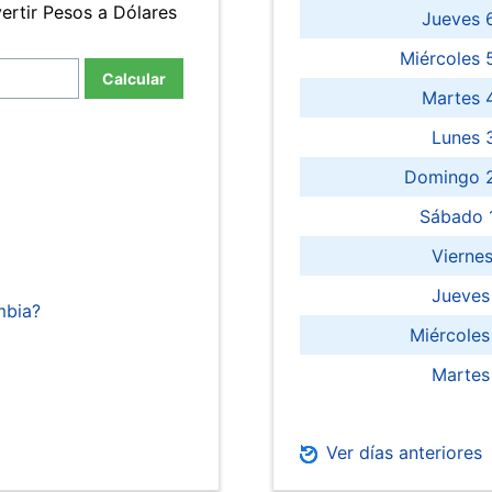
ertir Pesos a Dólares
Jueves 
Miércoles 
Calcular
Martes 
Lunes 
Domingo 2
Sábado 
Viernes
Jueves
mbia?
Miércoles
Martes
Ver días anteriores