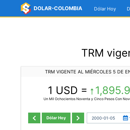
DOLAR-COLOMBIA
Dólar Hoy
D
TRM vigen
TRM VIGENTE AL MIÉRCOLES 5 DE E
1 USD =
1,895.
Un Mil Ochocientos Noventa y Cinco Pesos Con Nov
Dólar Hoy