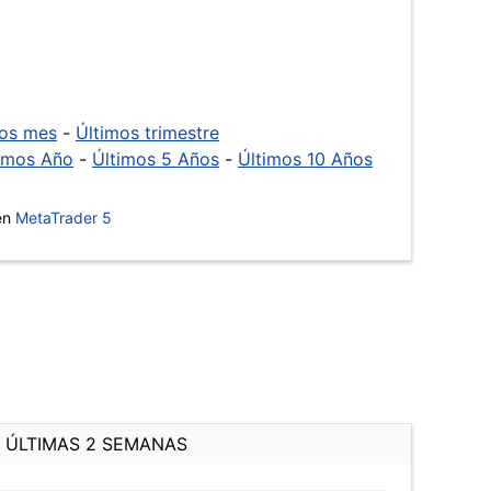
mos mes
-
Últimos trimestre
imos Año
-
Últimos 5 Años
-
Últimos 10 Años
 en
MetaTrader 5
ÚLTIMAS 2 SEMANAS