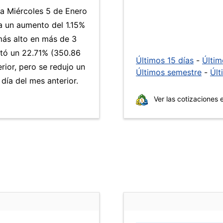
ía Miércoles 5 de Enero
a un aumento del 1.15%
 más alto en más de 3
ó un 22.71% (350.86
Últimos 15 días
-
Últi
rior, pero se redujo un
Últimos semestre
-
Últ
ía del mes anterior.
Ver las cotizaciones