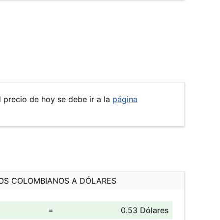
l precio de hoy se debe ir a la
página
OS COLOMBIANOS A DÓLARES
=
0.53 Dólares