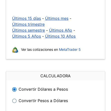
Últimos 15 días
-
Últimos mes
-
Últimos trimestre
Últimos semestre
-
Últimos Año
-
Últimos 5 Años
-
Últimos 10 Años
Ver las cotizaciones en
MetaTrader 5
CALCULADORA
Convertir Dólares a Pesos
Convertir Pesos a Dólares