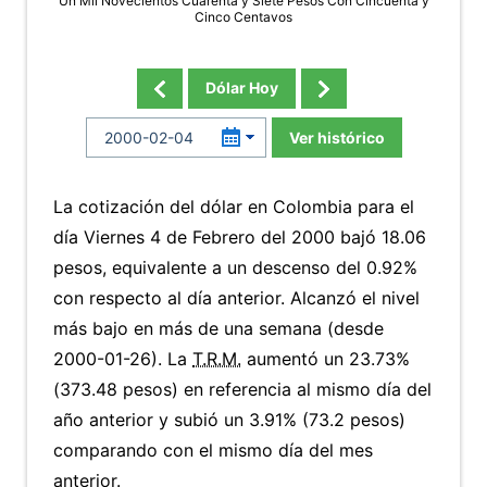
Un Mil Novecientos Cuarenta y Siete Pesos Con Cincuenta y
Cinco Centavos
Dólar Hoy
Ver histórico
La cotización del dólar en Colombia para el
día Viernes 4 de Febrero del 2000 bajó 18.06
pesos, equivalente a un descenso del 0.92%
con respecto al día anterior. Alcanzó el nivel
más bajo en más de una semana (desde
2000-01-26). La
T.R.M.
aumentó un 23.73%
(373.48 pesos) en referencia al mismo día del
año anterior y subió un 3.91% (73.2 pesos)
comparando con el mismo día del mes
anterior.