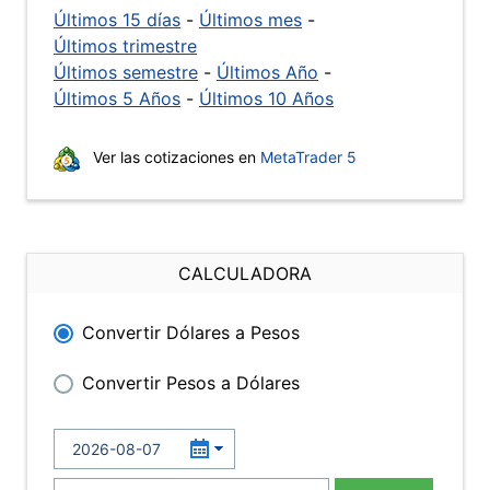
Últimos 15 días
-
Últimos mes
-
Últimos trimestre
Últimos semestre
-
Últimos Año
-
Últimos 5 Años
-
Últimos 10 Años
Ver las cotizaciones en
MetaTrader 5
CALCULADORA
Convertir Dólares a Pesos
Convertir Pesos a Dólares