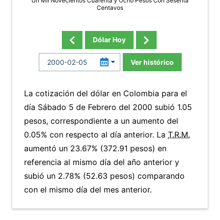
Un Mil Novecientos Cuarenta y Ocho Pesos Con Sesenta
Centavos
Dólar Hoy
Ver histórico
La cotización del dólar en Colombia para el
día Sábado 5 de Febrero del 2000 subió 1.05
pesos, correspondiente a un aumento del
0.05% con respecto al día anterior. La
T.R.M.
aumentó un 23.67% (372.91 pesos) en
referencia al mismo día del año anterior y
subió un 2.78% (52.63 pesos) comparando
con el mismo día del mes anterior.