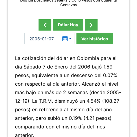
Dos Mil Doscientos Setenta y Ocho Pesos Con Cuarenta
Centavos
Dólar Hoy
Ver histórico
La cotización del dólar en Colombia para el
día Sábado 7 de Enero del 2006 bajó 1.59
pesos, equivalente a un descenso del 0.07%
con respecto al día anterior. Alcanzó el nivel
más bajo en más de 2 semanas (desde 2005-
12-19). La
T.R.M.
disminuyó un 4.54% (108.27
pesos) en referencia al mismo día del año
anterior, pero subió un 0.19% (4.21 pesos)
comparando con el mismo día del mes
anterior.