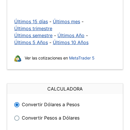
Últimos 15 días
-
Últimos mes
-
Últimos trimestre
Últimos semestre
-
Últimos Año
-
Últimos 5 Años
-
Últimos 10 Años
Ver las cotizaciones en
MetaTrader 5
CALCULADORA
Convertir Dólares a Pesos
Convertir Pesos a Dólares