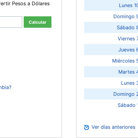
ertir Pesos a Dólares
Lunes 1
Domingo 9
Calcular
Sábado 
Viernes
Jueves 
Miércoles 
Martes 
Lunes 
mbia?
Domingo 2
Sábado 
Ver días anteriores