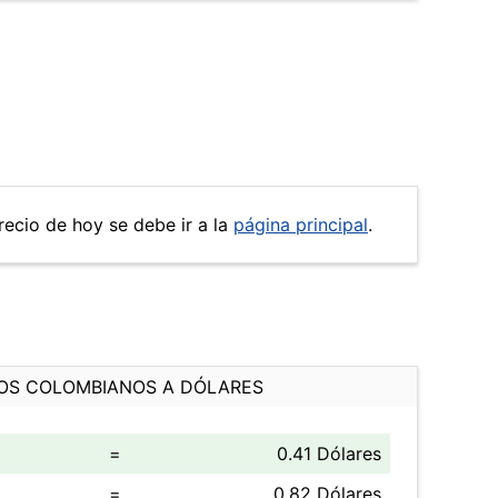
recio de hoy se debe ir a la
página principal
.
OS COLOMBIANOS A DÓLARES
=
0.41 Dólares
=
0.82 Dólares