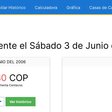
ólar Histórico
Calculadora
Gráfica
Casas de C
nte el Sábado 3 de Junio
NIO DEL 2006
80
COP
chenta Centavos
Ver histórico