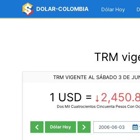
DOLAR-COLOMBIA
Dólar Hoy
D
TRM vige
TRM VIGENTE AL SÁBADO 3 DE JU
1 USD =
2,450.
Dos Mil Cuatrocientos Cincuenta Pesos Con O
Dólar Hoy