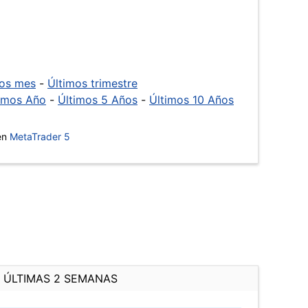
mos mes
-
Últimos trimestre
imos Año
-
Últimos 5 Años
-
Últimos 10 Años
 en
MetaTrader 5
ÚLTIMAS 2 SEMANAS