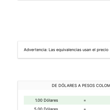
Advertencia: Las equivalencias usan el precio 
DE DÓLARES A PESOS COLO
1.00 Dólares
=
5.00 Dólares
=