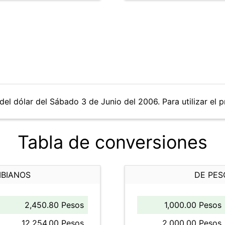
del dólar del Sábado 3 de Junio del 2006. Para utilizar el p
Tabla de conversiones
MBIANOS
DE PES
2,450.80 Pesos
1,000.00 Pesos
12,254.00 Pesos
2,000.00 Pesos