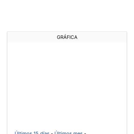
GRÁFICA
Últimos 15 días
-
Últimos mes
-