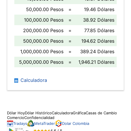
50,000.00 Pesos
=
19.46 Dólares
100,000.00 Pesos
=
38.92 Dólares
200,000.00 Pesos
=
77.85 Dólares
500,000.00 Pesos
=
194.62 Dólares
1,000,000.00 Pesos
=
389.24 Dólares
5,000,000.00 Pesos
=
1,946.21 Dólares
Calculadora
Dólar Hoy
Dólar Histórico
Calculadora
Gráfica
Casas de Cambio
Comercio
Confidencialidad
Tradays
MetaTrader
Dolar Colombia
4.6 / 5