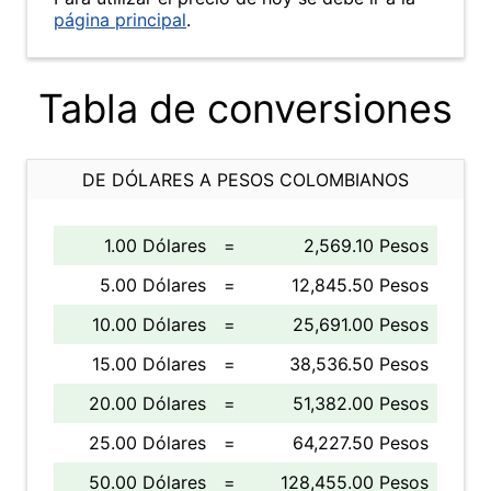
página principal
.
Tabla de conversiones
DE DÓLARES A PESOS COLOMBIANOS
1.00 Dólares
=
2,569.10 Pesos
5.00 Dólares
=
12,845.50 Pesos
10.00 Dólares
=
25,691.00 Pesos
15.00 Dólares
=
38,536.50 Pesos
20.00 Dólares
=
51,382.00 Pesos
25.00 Dólares
=
64,227.50 Pesos
50.00 Dólares
=
128,455.00 Pesos