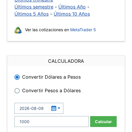
Últimos semestre
-
Últimos Año
-
Últimos 5 Años
-
Últimos 10 Años
Ver las cotizaciones en
MetaTrader 5
CALCULADORA
Convertir Dólares a Pesos
Convertir Pesos a Dólares
Calcular