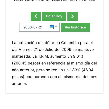
Dos Mil Quinientos Veintiun Pesos Con Dieciocho Centavos
Dólar Hoy
Ver histórico
La cotización del dólar en Colombia para el
día Viernes 21 de Julio del 2006 se mantuvo
inalterada. La
T.R.M.
aumentó un 9.01%
(208.45 pesos) en referencia al mismo día del
año anterior, pero se redujo un 1.83% (46.94
pesos) comparando con el mismo día del mes
anterior.