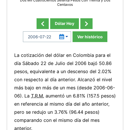
Dos Mil Cuatrocientos Setenta Pesos Con Treinta y Dos
Centavos
Dólar Hoy
Ver histórico
La cotización del dólar en Colombia para el
día Sábado 22 de Julio del 2006 bajó 50.86
pesos, equivalente a un descenso del 2.02%
con respecto al día anterior. Alcanzó el nivel
más bajo en más de un mes (desde 2006-06-
06). La
T.R.M.
aumentó un 6.81% (157.5 pesos)
en referencia al mismo día del año anterior,
pero se redujo un 3.76% (96.44 pesos)
comparando con el mismo día del mes
anterior.