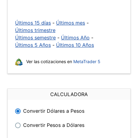
Últimos 15 días
-
Últimos mes
-
Últimos trimestre
Últimos semestre
-
Últimos Año
-
Últimos 5 Años
-
Últimos 10 Años
Ver las cotizaciones en
MetaTrader 5
CALCULADORA
Convertir Dólares a Pesos
Convertir Pesos a Dólares