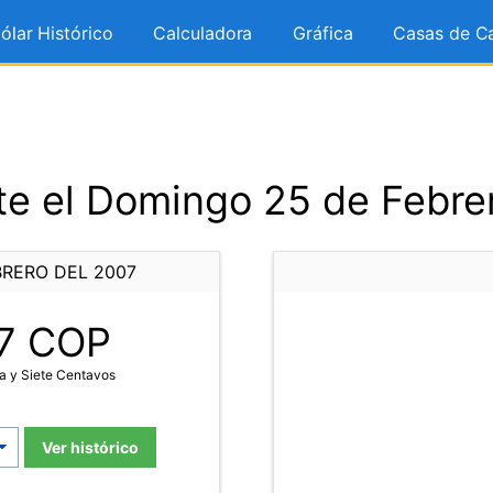
ólar Histórico
Calculadora
Gráfica
Casas de C
e el Domingo 25 de Febre
BRERO DEL 2007
7
COP
a y Siete Centavos
Ver histórico