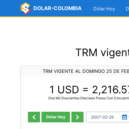
DOLAR-COLOMBIA
Dólar Hoy
D
TRM vigent
TRM VIGENTE AL DOMINGO 25 DE FE
1 USD =
2,216.5
Dos Mil Doscientos Dieciseis Pesos Con Cincuent
Dólar Hoy