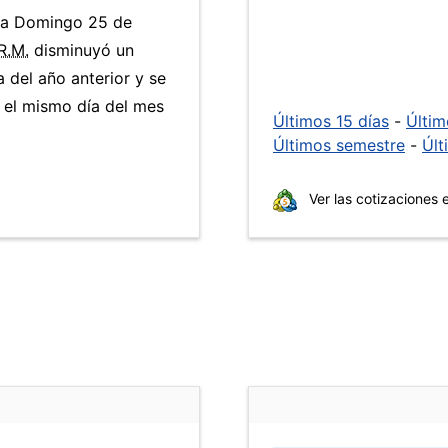
día Domingo 25 de
R.M.
disminuyó un
 del año anterior y se
 el mismo día del mes
Últimos 15 días
-
Últi
Últimos semestre
-
Últ
Ver las cotizaciones