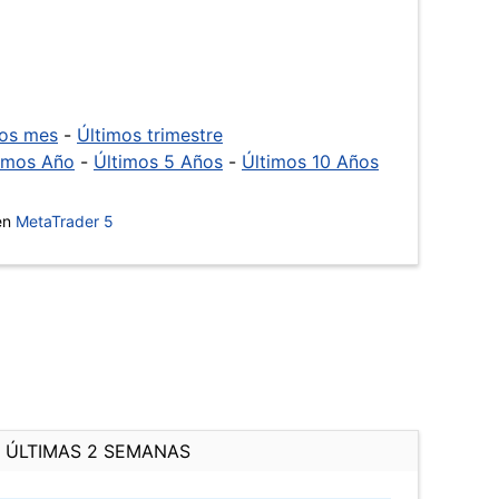
mos mes
-
Últimos trimestre
imos Año
-
Últimos 5 Años
-
Últimos 10 Años
 en
MetaTrader 5
ÚLTIMAS 2 SEMANAS