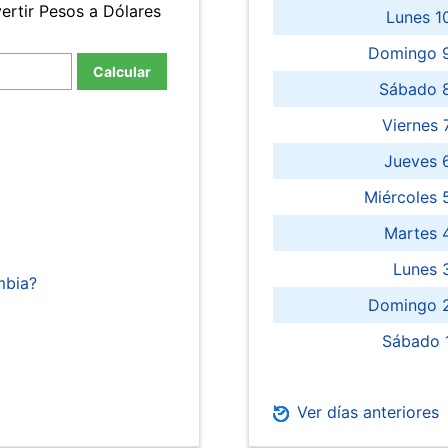
ertir Pesos a Dólares
Lunes 1
Domingo 9
Calcular
Sábado 
Viernes
Jueves 
Miércoles 
Martes 
Lunes 
mbia?
Domingo 2
Sábado 
Ver días anteriores