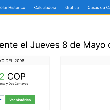
ólar Histórico
Calculadora
Gráfica
Casas de C
ente el Jueves 8 de Mayo 
YO DEL 2008
62
COP
enta y Dos Centavos
Ver histórico