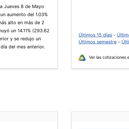
día Jueves 8 de Mayo
 un aumento del 1.03%
 más alto en más de 2
nuyó un 14.11% (293.62
Últimos 15 días
-
Últi
rior y se redujo un
Últimos semestre
-
Últ
ía del mes anterior.
Ver las cotizaciones