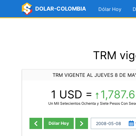
DOLAR-COLOMBIA
Dólar Hoy
D
TRM vig
TRM VIGENTE AL JUEVES 8 DE MA
1 USD =
1,787.
Un Mil Setecientos Ochenta y Siete Pesos Con Ses
Dólar Hoy