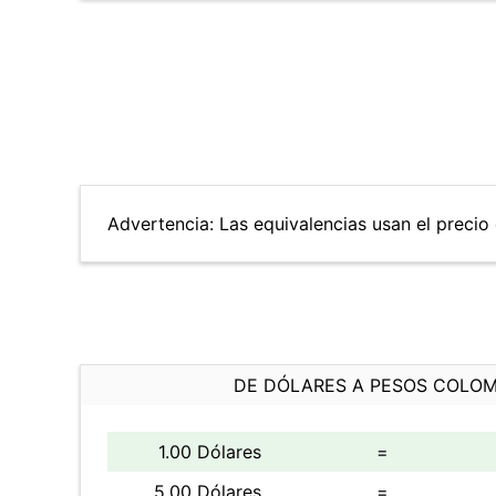
Advertencia: Las equivalencias usan el precio 
DE DÓLARES A PESOS COLO
1.00 Dólares
=
5.00 Dólares
=