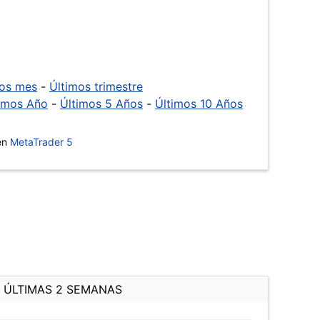
mos mes
-
Últimos trimestre
imos Año
-
Últimos 5 Años
-
Últimos 10 Años
 en
MetaTrader 5
ÚLTIMAS 2 SEMANAS