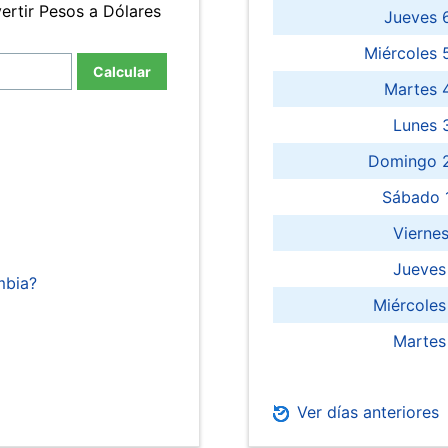
ertir Pesos a Dólares
Jueves 
Miércoles 
Calcular
Martes 
Lunes 
Domingo 2
Sábado 
Viernes
Jueves
mbia?
Miércoles
Martes
Ver días anteriores