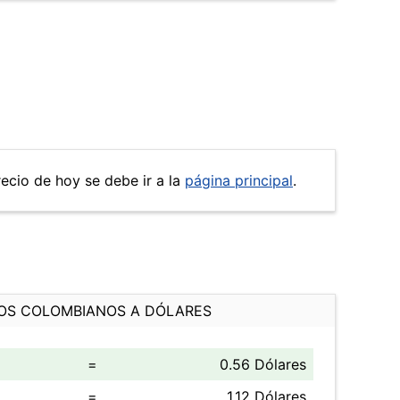
recio de hoy se debe ir a la
página principal
.
OS COLOMBIANOS A DÓLARES
=
0.56 Dólares
=
1.12 Dólares