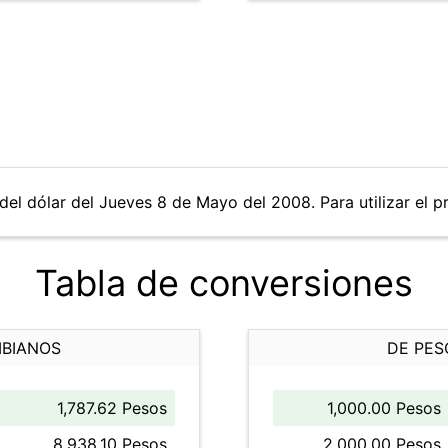
del dólar del Jueves 8 de Mayo del 2008. Para utilizar el p
Tabla de conversiones
MBIANOS
DE PES
1,787.62 Pesos
1,000.00 Pesos
8,938.10 Pesos
2,000.00 Pesos