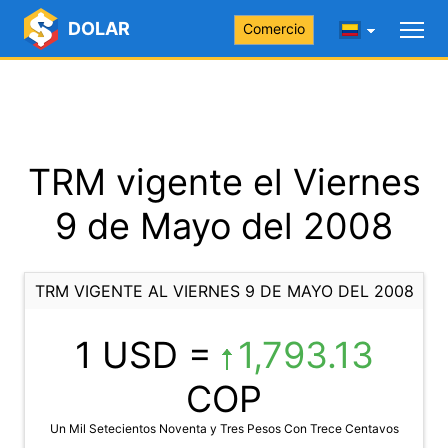
DOLAR
Comercio
TRM vigente el Viernes
9 de Mayo del 2008
TRM VIGENTE AL VIERNES 9 DE MAYO DEL 2008
1 USD =
1,793.13
COP
Un Mil Setecientos Noventa y Tres Pesos Con Trece Centavos